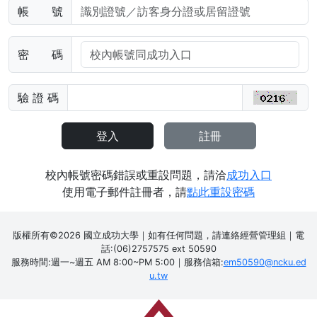
帳 號
密 碼
驗
證
碼
校內帳號密碼錯誤或重設問題，請洽
成功入口
使用電子郵件註冊者，請
點此重設密碼
版權所有©2026 國立成功大學｜如有任何問題，請連絡經營管理組｜電
話:(06)2757575 ext 50590
服務時間:週一~週五 AM 8:00~PM 5:00｜服務信箱:
em50590@ncku.ed
u.tw